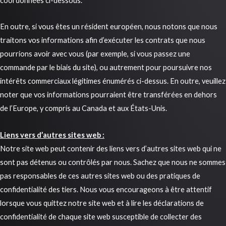
coordonnées ci-dessous.
En outre, si vous êtes un résident européen, nous notons que nous
traitons vos informations afin d’exécuter les contrats que nous
pourrions avoir avec vous (par exemple, si vous passez une
commande par le biais du site), ou autrement pour poursuivre nos
intérêts commerciaux légitimes énumérés ci-dessus. En outre, veuillez
noter que vos informations pourraient être transférées en dehors
de l’Europe, y compris au Canada et aux États-Unis.
Liens vers d’autres sites web :
Notre site web peut contenir des liens vers d’autres sites web qui ne
sont pas détenus ou contrôlés par nous. Sachez que nous ne sommes
pas responsables de ces autres sites web ou des pratiques de
confidentialité des tiers. Nous vous encourageons à être attentif
lorsque vous quittez notre site web et à lire les déclarations de
confidentialité de chaque site web susceptible de collecter des