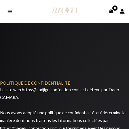
Aller
au
contenu
POLITIQUE DE CONFIDENTIALITE
Le site web https://madjiguiconfection.com est détenu par Dado
CAMARA.
Nous avons adopté une politique de confidentialité, qui détermine la
manière dont nous traitons les informations collectées par
https://madjiguiconfection.com, qui fournit également les raisons