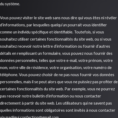
du système.
Vous pouvez visiter le site web sans nous dire qui vous êtes ni révéler
d’informations, par lesquelles quelqu’un pourrait vous identifier
comme un individu spécifique et identifiable. Toutefois, si vous
souhaitez utiliser certaines fonctionnalités du site web, ou si vous
souhaitez recevoir notre lettre d’information ou fournir d’autres
détails en remplissant un formulaire, vous pouvez nous fournir des
données personnelles, telles que votre e-mail, votre prénom, votre
nom, votre ville de résidence, votre organisation, votre numéro de
téléphone. Vous pouvez choisir de ne pas nous fournir vos données
personnelles, mais il se peut alors que vous ne puissiez pas profiter de
certaines fonctionnalités du site web. Par exemple, vous ne pourrez
pas recevoir notre bulletin d’information ou nous contacter
directement à partir du site web. Les utilisateurs qui ne savent pas
quelles informations sont obligatoires sont invités à nous contacter
via madjigui.confection@gmail.com