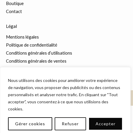
Boutique
Contact
Légal
Mentions légales
Politique de confidentialité
Conditions générales d’utilisations
Conditions générales de ventes
Nous utilisons des cookies pour améliorer votre expérience
de navigation, vous proposer des publicités ou des contenus
personnalisés et analyser notre trafic. En cliquant sur "Tout
© 2026 – Madjigui Confection. Tous droits réservés.
accepter", vous consentez à ce que nous utilisions des
cookies.
Gérer cookies
Refuser
Accepter
Translate »