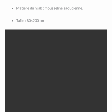
Matière du hijab : mousseline saoudienne.
Taille : 80×230 cm